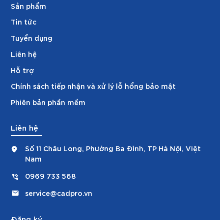
Sản phẩm
Tin tức
Tuyển dụng
Liên hệ
Hỗ trợ
Chính sách tiếp nhận và xử lý lỗ hổng bảo mật
Phiên bản phần mềm
Liên hệ
Số 11 Châu Long, Phường Ba Đình, TP Hà Nội, Việt
Nam
0969 733 568
service@cadpro.vn
Đăng ký