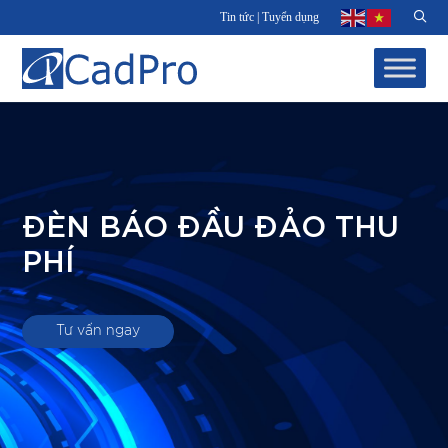
Tin tức
|
Tuyển dụng
ĐÈN BÁO ĐẦU ĐẢO THU
PHÍ
Tư vấn ngay