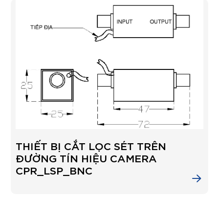
THIẾT BỊ CẮT LỌC SÉT TRÊN
ĐƯỜNG TÍN HIỆU CAMERA
CPR_LSP_BNC