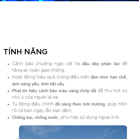
TÍNH NĂNG
đầu đảo phân làn
Cảnh báo chướng ngại vật tại
để
tăng an toàn giao thông.
tầm nhìn hạn chế,
Hoạt động hiệu quả trong điều kiện
ánh sáng yếu, thời tiết xấu
.
Phát tín hiệu cảnh báo màu vàng chớp tắt
để thu hút sự
chú ý của người lái xe.
độ sáng theo môi trường
Tự động điều chỉnh
, giúp nhìn
rõ cả ban ngày lẫn ban đêm.
Chống bụi, chống nước
, phù hợp sử dụng ngoài trời.