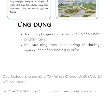
ỨNG DỤNG
Trạm thu phí, giao lộ quan trọng
giúp cảnh báo
phương tiện.
Khu vực công trình, đoạn đường có chướng
ngại vật
cần cảnh báo nguy hiểm.
Quý Khách hàng vui lòng liên hệ với Chúng tôi để được tư
vấn tốt nhất!
Hotline: 0969.733.568 Email: service@cadpro.vn