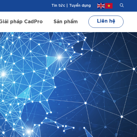
Tin tức
|
Tuyển dụng
Liên hệ
Giải pháp CadPro
Sản phẩm