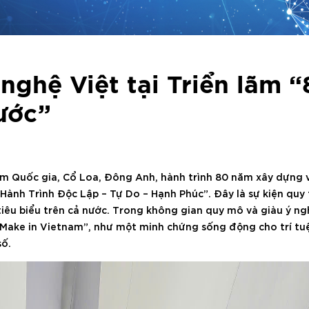
nghệ Việt tại Triển lãm 
ước”
ãm Quốc gia, Cổ Loa, Đông Anh, hành trình 80 năm xây dựng 
 Hành Trình Độc Lập – Tự Do – Hạnh Phúc”. Đây là sự kiện quy
iêu biểu trên cả nước. Trong không gian quy mô và giàu ý ng
ake in Vietnam”, như một minh chứng sống động cho trí tuệ,
số.