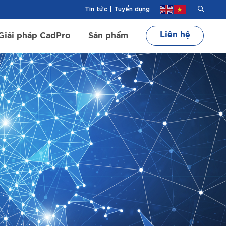
Tin tức
|
Tuyển dụng
Liên hệ
Giải pháp CadPro
Sản phẩm