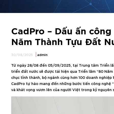
CadPro – Dấu ấn công 
Năm Thành Tựu Đất N
30/08/2025
admin
Từ ngày 28/08 đến 05/09/2025, tại Trung tâm Triển l
triển đất nước sẽ được tái hiện qua Triển lãm “80 Năm
chục tỉnh thành, bộ ngành cùng hơn 100 doanh nghiệp t
CadPro tự hào mang đến những bước tiến công nghệ “M
và khát vọng vươn lên của người Việt trong kỷ nguyên 