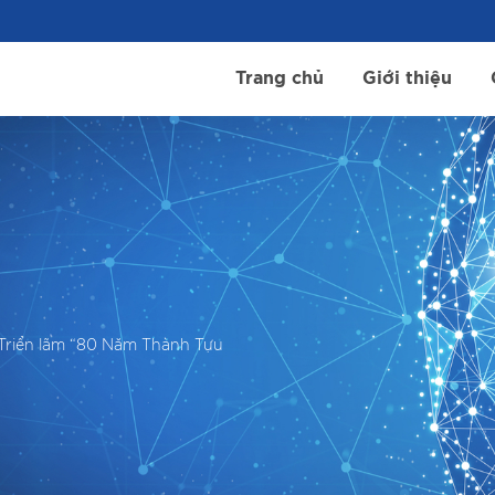
Trang chủ
Giới thiệu
 Triển lãm “80 Năm Thành Tựu