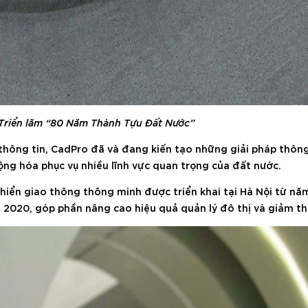
 Triển lãm “80 Năm Thành Tựu Đất Nước”
thông tin, CadPro đã và đang kiến tạo những giải pháp thôn
 động hóa phục vụ nhiều lĩnh vực quan trọng của đất nước.
 khiển giao thông thông minh được triển khai tại Hà Nội từ nă
2020, góp phần nâng cao hiệu quả quản lý đô thị và giảm thi