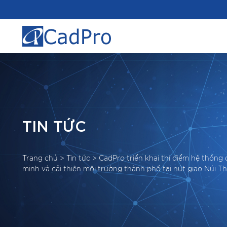
TIN TỨC
Trang chủ
>
Tin tức
>
CadPro triển khai thí điểm hệ thống 
minh và cải thiện môi trường thành phố tại nút giao Núi 