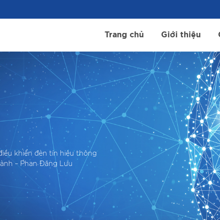
Trang chủ
Giới thiệu
điều khiển đèn tín hiệu thông
Thành – Phan Đăng Lưu