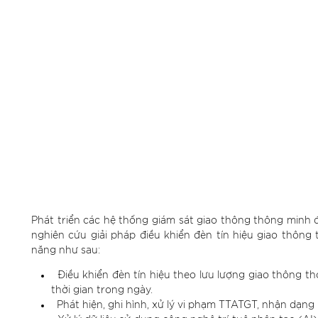
Phát triển các hệ thống giám sát giao thông thông minh đ
nghiên cứu giải pháp điều khiển đèn tín hiệu giao thông
năng như sau:
Điều khiển đèn tín hiệu theo lưu lượng giao thông th
thời gian trong ngày.
Phát hiện, ghi hình, xử lý vi phạm TTATGT, nhận dạng