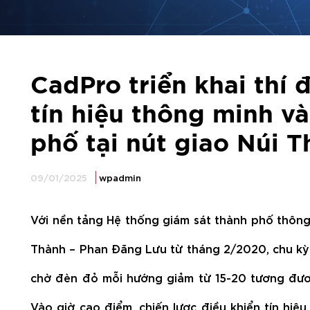
CadPro triển khai thí 
tín hiệu thông minh và
phố tại nút giao Núi 
09/01/2025
wpadmin
Với nền tảng Hệ thống giám sát thành phố thông m
Thành – Phan Đăng Lưu từ tháng 2/2020, chu kỳ h
chờ đèn đỏ mỗi hướng giảm từ 15-20 tương đươ
Vào giờ cao điểm, chiến lược điều khiển tín hiệ