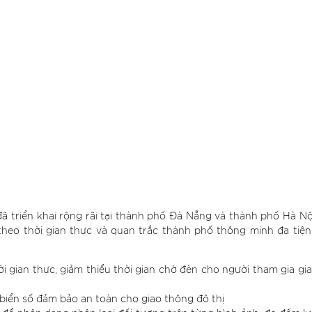
ã triển khai rộng rãi tại thành phố Đà Nẵng và thành phố Hà Nộ
 theo thời gian thực và quan trắc thành phố thông minh đa tiện
ời gian thực, giảm thiểu thời gian chờ đèn cho người tham gia gi
 biển số đảm bảo an toàn cho giao thông đô thị