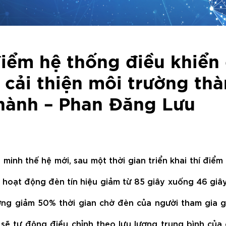
điểm hệ thống điều khiển
 cải thiện môi trường th
Thành – Phan Đăng Lưu
inh thế hệ mới, sau một thời gian triển khai thí điểm 
oạt động đèn tín hiệu giảm từ 85 giây xuống 46 giây,
ng giảm 50% thời gian chờ đèn của người tham gia g
u sẽ tự động điều chỉnh theo lưu lượng trung bình của