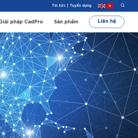
Tin tức
|
Tuyển dụng
Liên hệ
Giải pháp CadPro
Sản phẩm