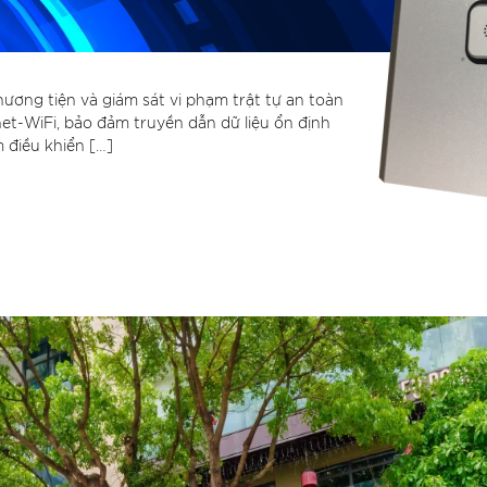
ơng tiện và giám sát vi phạm trật tự an toàn
et-WiFi, bảo đảm truyền dẫn dữ liệu ổn định
 điều khiển […]