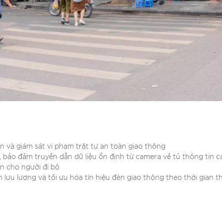
n và giám sát vi phạm trật tự an toàn giao thông
 bảo đảm truyền dẫn dữ liệu ổn định từ camera về tủ thông tin 
ên cho người đi bộ
lưu lượng và tối ưu hóa tín hiệu đèn giao thông theo thời gian t