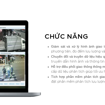
CHỨC NĂNG
Giám sát và xử lý hình ảnh giao 
phương tiện, đo đếm lưu lượng và
Chuyển đổi và truyền dữ liệu hiệu 
truyền dẫn hình ảnh và thông ti
Hỗ trợ điều phối giao thông thông 
cấp dữ liệu phân tích giúp tối ưu 
Tích hợp phần mềm phân tích gia
đặt phần mềm phân tích lưu lượng