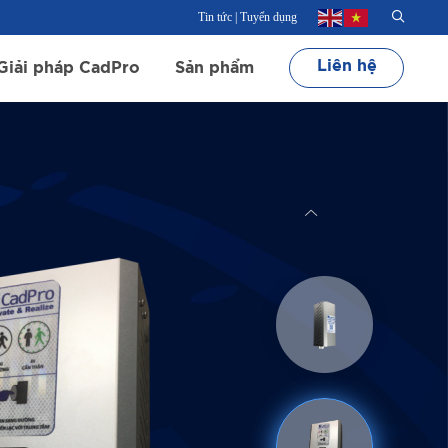
Tin tức
|
Tuyển dụng
Liên hệ
Giải pháp CadPro
Sản phẩm