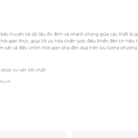
 bảo truyền tải dữ liệu ổn định và nhanh chóng giữa các thiết bị
 thời gian thực, giúp tối ưu hóa chiến lược điều khiển đèn tín hiệu 
m sát và điều chỉnh thời gian pha đèn dựa trên lưu lượng phương 
 được tư vấn tốt nhất!
ro.vn