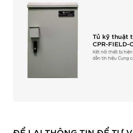
Tủ kỹ thuật 
CPR-FIELD-
Kết nối thiết bị hi
dẫn tín hiệu Cung 
ĐỂ LẠI THÔNG TIN ĐỂ TƯ V