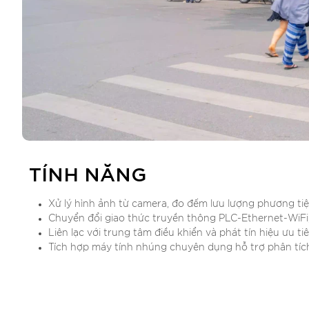
TÍNH NĂNG
Xử lý hình ảnh từ camera, đo đếm lưu lượng phương tiệ
Chuyển đổi giao thức truyền thông PLC-Ethernet-WiFi,
Liên lạc với trung tâm điều khiển và phát tín hiệu ưu ti
Tích hợp máy tính nhúng chuyên dụng hỗ trợ phân tích 