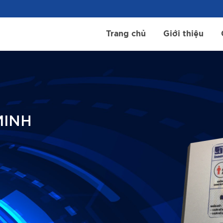
Trang chủ
Giới thiệu
MINH