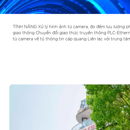
TÍNH NĂNG Xử lý hình ảnh từ camera, đo đếm lưu lượng phư
giao thông Chuyển đổi giao thức truyền thông PLC-Ethern
từ camera về tủ thông tin cáp quang Liên lạc với trung tâm