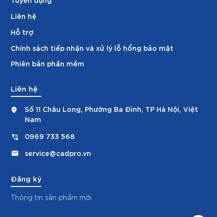
Liên hệ
Hỗ trợ
Chính sách tiếp nhận và xử lý lỗ hổng bảo mật
Phiên bản phần mềm
Liên hệ
Số 11 Châu Long, Phường Ba Đình, TP Hà Nội, Việt
Nam
0969 733 568
service@cadpro.vn
Đăng ký
Thông tin sản phẩm mới