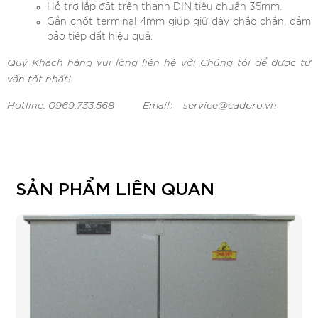
Hỗ trợ lắp đặt trên thanh DIN tiêu chuẩn 35mm.
Gắn chốt terminal 4mm giúp giữ dây chắc chắn, đảm
bảo tiếp đất hiệu quả.
Quý Khách hàng vui lòng liên hệ với Chúng tôi để được tư
vấn tốt nhất!
Hotline: 0969.733.568 Email: service@cadpro.vn
SẢN PHẨM LIÊN QUAN