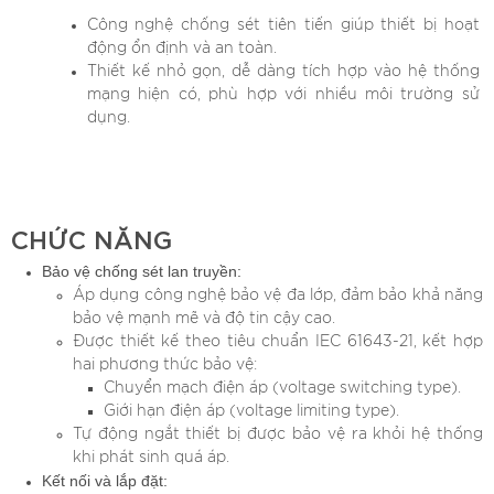
Công nghệ chống sét tiên tiến giúp thiết bị hoạt
động ổn định và an toàn.
Thiết kế nhỏ gọn, dễ dàng tích hợp vào hệ thống
mạng hiện có, phù hợp với nhiều môi trường sử
dụng.
CHỨC NĂNG
Bảo vệ chống sét lan truyền:
Áp dụng công nghệ bảo vệ đa lớp, đảm bảo khả năng
bảo vệ mạnh mẽ và độ tin cậy cao.
Được thiết kế theo tiêu chuẩn IEC 61643-21, kết hợp
hai phương thức bảo vệ:
Chuyển mạch điện áp (voltage switching type).
Giới hạn điện áp (voltage limiting type).
Tự động ngắt thiết bị được bảo vệ ra khỏi hệ thống
khi phát sinh quá áp.
Kết nối và lắp đặt: