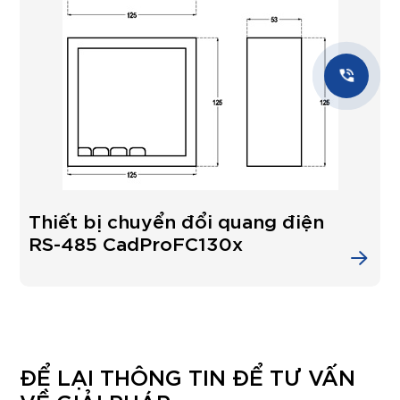
Thiết bị chuyển đổi quang điện
RS-485 CadProFC130x
ĐỂ LẠI THÔNG TIN ĐỂ TƯ VẤN