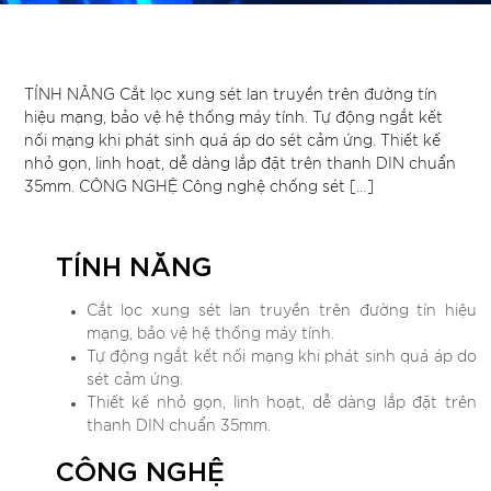
TÍNH NĂNG Cắt lọc xung sét lan truyền trên đường tín
hiệu mạng, bảo vệ hệ thống máy tính. Tự động ngắt kết
nối mạng khi phát sinh quá áp do sét cảm ứng. Thiết kế
nhỏ gọn, linh hoạt, dễ dàng lắp đặt trên thanh DIN chuẩn
35mm. CÔNG NGHỆ Công nghệ chống sét […]
TÍNH NĂNG
Cắt lọc xung sét lan truyền trên đường tín hiệu
mạng, bảo vệ hệ thống máy tính.
Tự động ngắt kết nối mạng khi phát sinh quá áp do
sét cảm ứng.
Thiết kế nhỏ gọn, linh hoạt, dễ dàng lắp đặt trên
thanh DIN chuẩn 35mm.
CÔNG NGHỆ