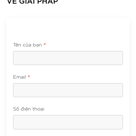
VỀ GIẢI PHÁP
*
Tên của bạn
*
Email
Số điện thoại