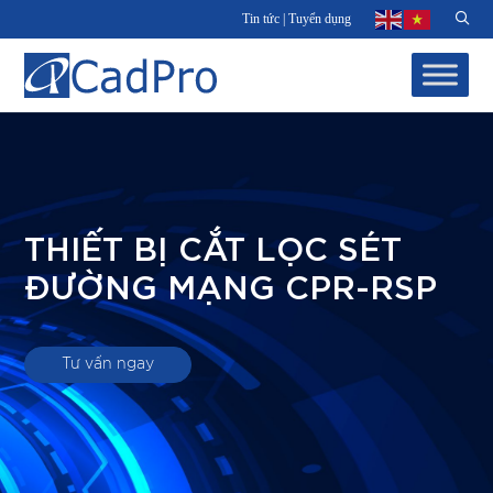
Tin tức
|
Tuyển dụng
THIẾT BỊ CẮT LỌC SÉT
ĐƯỜNG MẠNG CPR-RSP
Tư vấn ngay