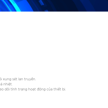
xung sét lan truyền.
á nhiệt.
o dõi tình trạng hoạt động của thiết bị.