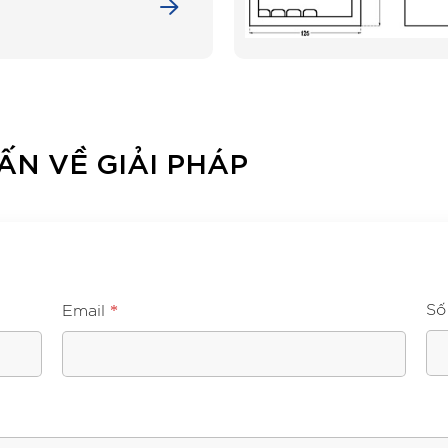
ẤN VỀ GIẢI PHÁP
*
Số
Email