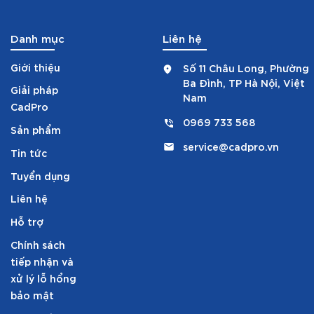
Danh mục
Liên hệ
Giới thiệu
Số 11 Châu Long, Phường
Ba Đình, TP Hà Nội, Việt
Giải pháp
Nam
CadPro
0969 733 568
Sản phẩm
service@cadpro.vn
Tin tức
Tuyển dụng
Liên hệ
Hỗ trợ
Chính sách
tiếp nhận và
xử lý lỗ hổng
bảo mật