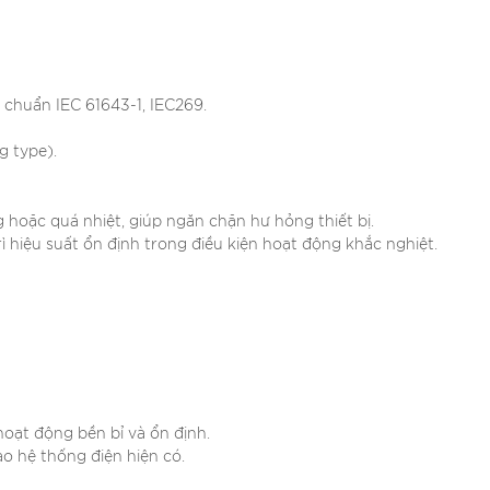
 chuẩn IEC 61643-1, IEC269.
g type).
hoặc quá nhiệt, giúp ngăn chặn hư hỏng thiết bị.
trì hiệu suất ổn định trong điều kiện hoạt động khắc nghiệt.
oạt động bền bỉ và ổn định.
ào hệ thống điện hiện có.