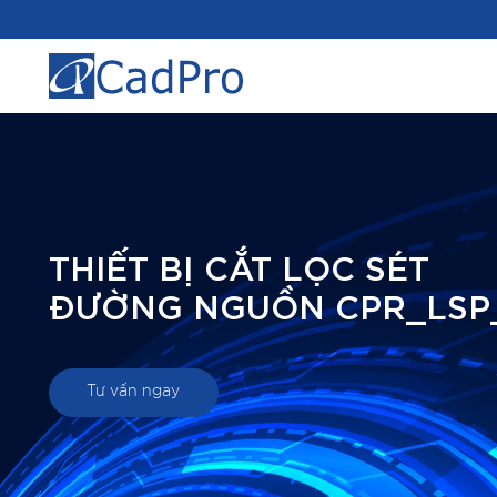
THIẾT BỊ CẮT LỌC SÉT
ĐƯỜNG NGUỒN CPR_LSP
Tư vấn ngay