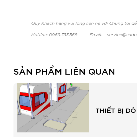
Quý Khách hàng vui lòng liên hệ với Chúng tôi để
Hotline: 0969.733.568 Email: service@cadp
SẢN PHẨM LIÊN QUAN
THIẾT BỊ DÒ