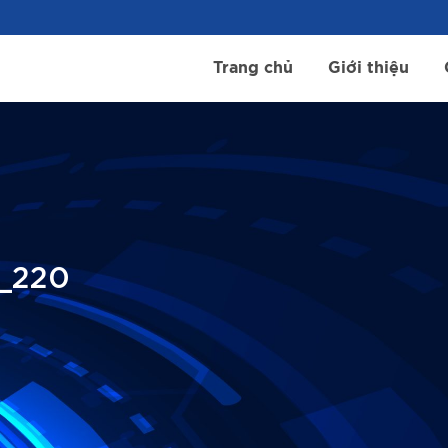
Trang chủ
Giới thiệu
_220