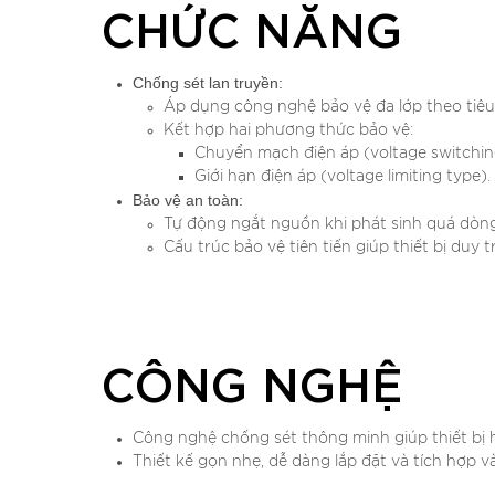
CHỨC NĂNG
Chống sét lan truyền:
Áp dụng công nghệ bảo vệ đa lớp theo tiêu
Kết hợp hai phương thức bảo vệ:
Chuyển mạch điện áp (voltage switchin
Giới hạn điện áp (voltage limiting type).
Bảo vệ an toàn:
Tự động ngắt nguồn khi phát sinh quá dòng 
Cấu trúc bảo vệ tiên tiến giúp thiết bị duy 
CÔNG NGHỆ
Công nghệ chống sét thông minh giúp thiết bị h
Thiết kế gọn nhẹ, dễ dàng lắp đặt và tích hợp v