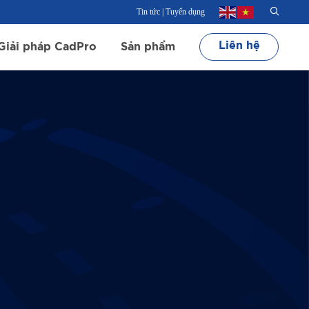
Tin tức
|
Tuyển dụng
Liên hệ
Giải pháp CadPro
Sản phẩm