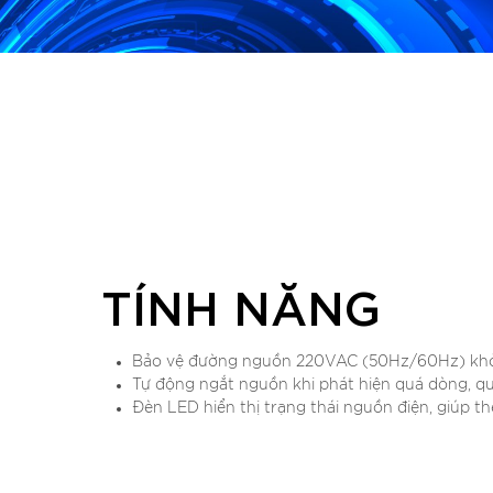
TÍNH NĂNG
Bảo vệ đường nguồn 220VAC (50Hz/60Hz) khỏi 
Tự động ngắt nguồn khi phát hiện quá dòng, qu
Đèn LED hiển thị trạng thái nguồn điện, giúp the