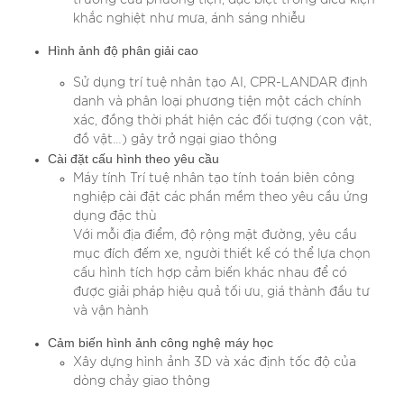
khắc nghiệt như mưa, ánh sáng nhiễu
Hình ảnh độ phân giải cao
Sử dụng trí tuệ nhân tạo AI, CPR-LANDAR định
danh và phân loại phương tiện một cách chính
xác, đồng thời phát hiện các đối tượng (con vật,
đồ vật…) gây trở ngại giao thông
Cài đặt cấu hình theo yêu cầu
Máy tính Trí tuệ nhân tạo tính toán biên công
nghiệp cài đặt các phần mềm theo yêu cầu ứng
dụng đặc thù
Với mỗi địa điểm, độ rộng mặt đường, yêu cầu
mục đích đếm xe, người thiết kế có thể lựa chọn
cấu hình tích hợp cảm biến khác nhau để có
được giải pháp hiệu quả tối ưu, giá thành đầu tư
và vận hành
Cảm biến hình ảnh công nghệ máy học
Xây dựng hình ảnh 3D và xác định tốc độ của
dòng chảy giao thông