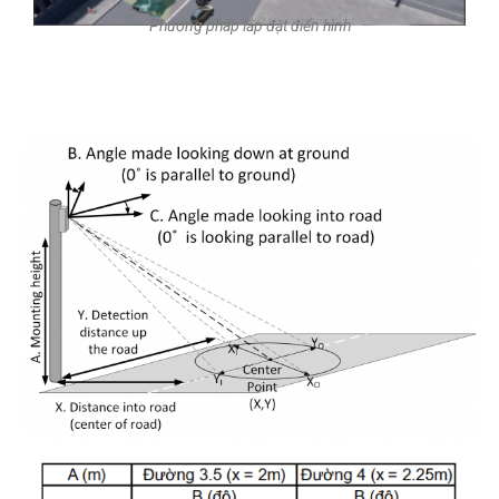
Phương pháp lắp đặt điển hình