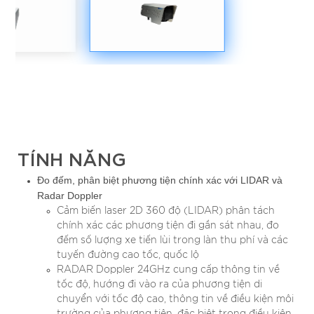
TÍNH NĂNG
Đo đếm, phân biệt phương tiện chính xác với LIDAR và
Radar Doppler
Cảm biến laser 2D 360 độ (LIDAR) phân tách
chính xác các phương tiện đi gần sát nhau, đo
đếm số lượng xe tiến lùi trong làn thu phí và các
tuyến đường cao tốc, quốc lộ
RADAR Doppler 24GHz cung cấp thông tin về
tốc độ, hướng đi vào ra của phương tiện di
chuyển với tốc độ cao, thông tin về điều kiện môi
trường của phương tiện, đặc biệt trong điều kiện