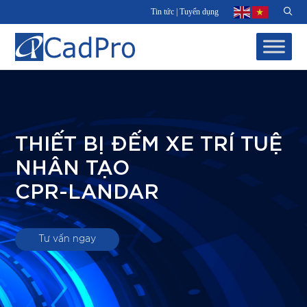
Tin tức
|
Tuyển dụng
THIẾT BỊ ĐẾM XE TRÍ TUỆ
NHÂN TẠO
CPR-LANDAR
Tư vấn ngay