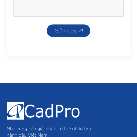
Gửi ngay
Nhà cung cấp giải pháp Trí tuệ nhân tạo
hàng đầu Việt Nam